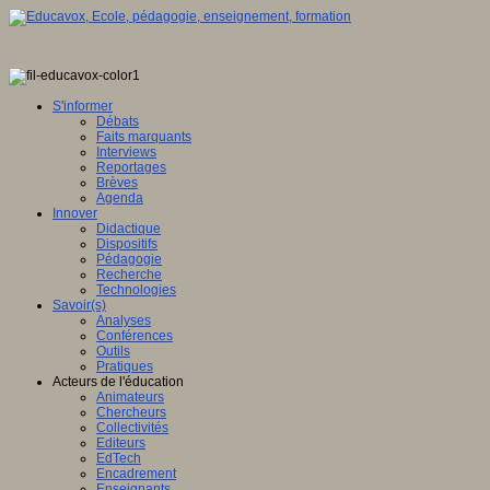
S'informer
Débats
Faits marquants
Interviews
Reportages
Brèves
Agenda
Innover
Didactique
Dispositifs
Pédagogie
Recherche
Technologies
Savoir(s)
Analyses
Conférences
Outils
Pratiques
Acteurs de l'éducation
Animateurs
Chercheurs
Collectivités
Editeurs
EdTech
Encadrement
Enseignants