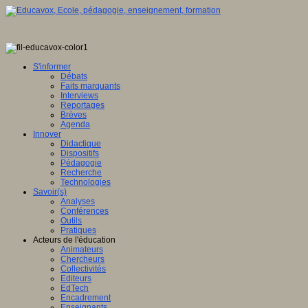
S'informer
Débats
Faits marquants
Interviews
Reportages
Brèves
Agenda
Innover
Didactique
Dispositifs
Pédagogie
Recherche
Technologies
Savoir(s)
Analyses
Conférences
Outils
Pratiques
Acteurs de l'éducation
Animateurs
Chercheurs
Collectivités
Editeurs
EdTech
Encadrement
Enseignants