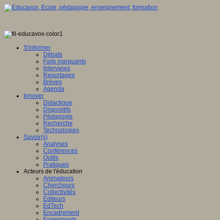
S'informer
Débats
Faits marquants
Interviews
Reportages
Brèves
Agenda
Innover
Didactique
Dispositifs
Pédagogie
Recherche
Technologies
Savoir(s)
Analyses
Conférences
Outils
Pratiques
Acteurs de l'éducation
Animateurs
Chercheurs
Collectivités
Editeurs
EdTech
Encadrement
Enseignants