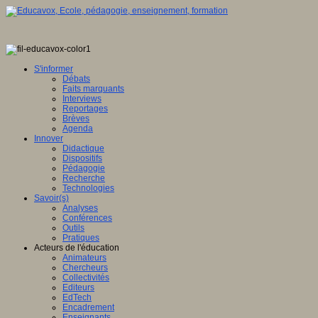
S'informer
Débats
Faits marquants
Interviews
Reportages
Brèves
Agenda
Innover
Didactique
Dispositifs
Pédagogie
Recherche
Technologies
Savoir(s)
Analyses
Conférences
Outils
Pratiques
Acteurs de l'éducation
Animateurs
Chercheurs
Collectivités
Editeurs
EdTech
Encadrement
Enseignants