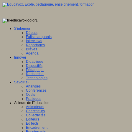
S'informer
Débats
Faits marquants
Interviews
Reportages
Brèves
Agenda
Innover
Didactique
Dispositifs
Pédagogie
Recherche
Technologies
Savoir(s)
Analyses
Conférences
Outils
Pratiques
Acteurs de l'éducation
Animateurs
Chercheurs
Collectivités
Editeurs
EdTech
Encadrement
Enseignants