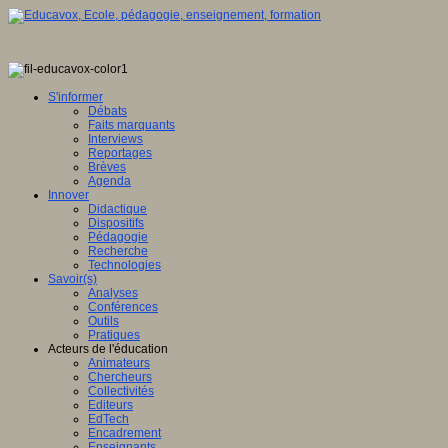
S'informer
Débats
Faits marquants
Interviews
Reportages
Brèves
Agenda
Innover
Didactique
Dispositifs
Pédagogie
Recherche
Technologies
Savoir(s)
Analyses
Conférences
Outils
Pratiques
Acteurs de l'éducation
Animateurs
Chercheurs
Collectivités
Editeurs
EdTech
Encadrement
Enseignants