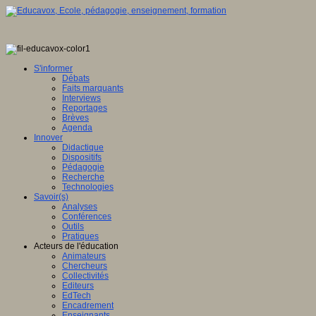
S'informer
Débats
Faits marquants
Interviews
Reportages
Brèves
Agenda
Innover
Didactique
Dispositifs
Pédagogie
Recherche
Technologies
Savoir(s)
Analyses
Conférences
Outils
Pratiques
Acteurs de l'éducation
Animateurs
Chercheurs
Collectivités
Editeurs
EdTech
Encadrement
Enseignants