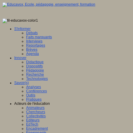
S'informer
Débats
Faits marquants
Interviews
Reportages
Brèves
Agenda
Innover
Didactique
Dispositifs
Pédagogie
Recherche
Technologies
Savoir(s)
Analyses
Conférences
Outils
Pratiques
Acteurs de l'éducation
Animateurs
Chercheurs
Collectivités
Editeurs
EdTech
Encadrement
Enseignants