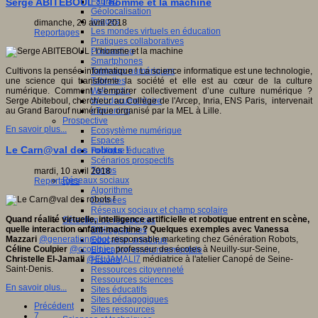
Fablab
Serge ABITEBOUL : l’homme et la machine
Géolocalisation
Images
dimanche, 29 avril 2018
Les mondes virtuels en éducation
Reportages
Pratiques collaboratives
Podcasting
Smartphones
Tableaux numériques
Cultivons la pensée informatique ! La science informatique est une technologie,
Tablettes
une science qui transforme la société et elle est au cœur de la culture
Web radio
numérique. Comment s’emparer collectivement d’une culture numérique ?
Webdocumentaire
Serge Abiteboul, chercheur au Collège de l'Arcep, Inria, ENS Paris, intervenait
eTwinning
au Grand Barouf numérique organisé par la MEL à Lille.
Prospective
En savoir plus...
Ecosystème numérique
Espaces
Le Carn@val des robots !
Politique éducative
Scénarios prospectifs
Temps
mardi, 10 avril 2018
Réseaux sociaux
Reportages
Algorithme
Données
Réseaux sociaux et champ scolaire
Quand réalité virtuelle, intelligence artificielle et robotique entrent en scène,
Sélection de ressources
quelle interaction enfant-machine ? Quelques exemples avec Vanessa
Bibliographies
Mazzari
@generationrobot
responsable marketing chez Génération Robots,
Education artistique
Céline Coulpier
@ccoulpier
professeur des écoles à Neuilly-sur-Seine,
Education environnementale
Christelle El-Jamali
@ELJAMALI7
médiatrice à l'atelier Canopé de Seine-
Histoire
Saint-Denis.
Ressources citoyenneté
Ressources sciences
En savoir plus...
Sites éducatifs
Sites pédagogiques
Précédent
Sites ressources
7