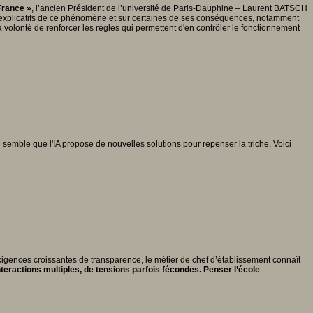
France »
, l’ancien Président de l’université de Paris-Dauphine – Laurent BATSCH
eurs explicatifs de ce phénomène et sur certaines de ses conséquences, notamment
la volonté de renforcer les règles qui permettent d'en contrôler le fonctionnement
 semble que l'IA propose de nouvelles solutions pour repenser la triche. Voici
exigences croissantes de transparence, le métier de chef d’établissement connaît
nteractions multiples, de tensions parfois fécondes. Penser l’école