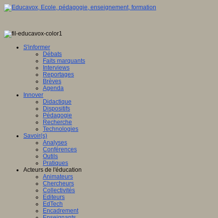
S'informer
Débats
Faits marquants
Interviews
Reportages
Brèves
Agenda
Innover
Didactique
Dispositifs
Pédagogie
Recherche
Technologies
Savoir(s)
Analyses
Conférences
Outils
Pratiques
Acteurs de l'éducation
Animateurs
Chercheurs
Collectivités
Editeurs
EdTech
Encadrement
Enseignants