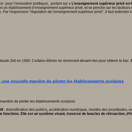
n pour l’innovation politique), portant sur
« L’enseignement supérieur privé en 
ts dans un établissement d’enseignement supérieur privé, et se penche sur les fact
te. Par l'expression "régulation de l'enseignement supérieur privé", il faut entendre 
laude Zidi en 1980. Certains élèves ne renoncent devant rien pour obtenir le bac. Il
s une nouvelle manière de piloter les établissements scolaires
if
: diversification des publics, accélération numérique, montée des incertitudes, 
e fonctions.
Elle est un système vivant, traversé de boucles de rétroaction, d’i