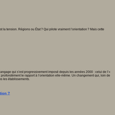
est la tension. Régions ou État ? Qui pilote vraiment l’orientation ? Mais cette
langage qui s’est progressivement imposé depuis les années 2000 : celui de l’«
 profondément le rapport à l’orientation elle-même. Un changement qui, loin de
ans les établissements.
tion ?