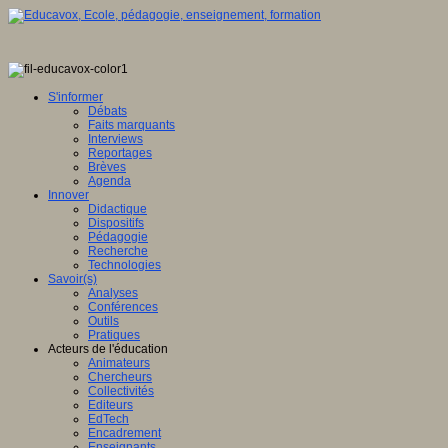
S'informer
Débats
Faits marquants
Interviews
Reportages
Brèves
Agenda
Innover
Didactique
Dispositifs
Pédagogie
Recherche
Technologies
Savoir(s)
Analyses
Conférences
Outils
Pratiques
Acteurs de l'éducation
Animateurs
Chercheurs
Collectivités
Editeurs
EdTech
Encadrement
Enseignants