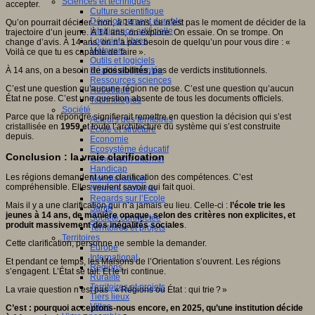
Sciences et techniques
accepter.
Culture scientifique
Développement durable
Qu’on pourrait décider : non, à 14 ans, ce n’est pas le moment de décider de la
Intelligence artificielle
trajectoire d’un jeune. À 14 ans, on explore. On essaie. On se trompe. On
Logiciels libres
change d’avis. À 14 ans, on n’a pas besoin de quelqu’un pour vous dire : «
Métavers
Voilà ce que tu es capable de faire ».
Outils et logiciels
Réalité augmentée
À 14 ans, on a besoin de
possibilités
, pas de verdicts institutionnels.
Ressources sciences
C’est une question qu’aucune région ne pose. C’est une question qu’aucun
Robotique
État ne pose. C’est une question absente de tous les documents officiels.
Technologies
Société
Parce que la répondre signifierait remettre en question la décision qui s’est
Acteurs des territoires
cristallisée en
1959 e
t toute l’architecture du système qui s’est construite
Ecole et structure
depuis.
Economie
Ecosystème éducatif
Conclusion : la vraie clarification
Génération internet
Handicap
Les régions demandent une clarification des compétences. C’est
Mondialisation
compréhensible. Elles veulent savoir qui fait quoi.
Normes scolaires
Regards sur l’Ecole
Mais il y a une clarification qui n’a jamais eu lieu. Celle-ci :
l’école trie les
Santé
jeunes à 14 ans, de manière opaque, selon des critères non explicites, et
Société connectée
produit massivement des inégalités sociales
.
Territoires et projets
Territoires
Cette clarification, personne ne semble la demander.
Europe
International
Et pendant ce temps, les Maisons de l’Orientation s’ouvrent. Les régions
Régions
s’engagent. L’État se tait. Et le tri continue.
Ruralité
Territoires et projets
La vraie question n’est pas : « Régions ou État : qui trie ? »
Tiers lieux
Villes
C’est : pourquoi acceptons-nous encore, en 2025, qu’une institution décide