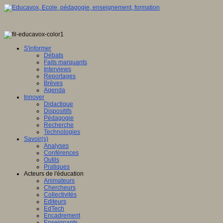
S'informer
Débats
Faits marquants
Interviews
Reportages
Brèves
Agenda
Innover
Didactique
Dispositifs
Pédagogie
Recherche
Technologies
Savoir(s)
Analyses
Conférences
Outils
Pratiques
Acteurs de l'éducation
Animateurs
Chercheurs
Collectivités
Editeurs
EdTech
Encadrement
Enseignants