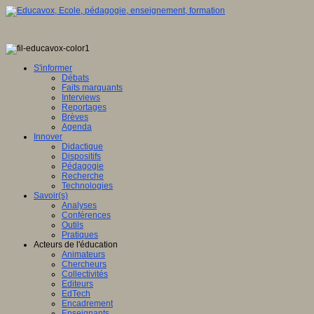
S'informer
Débats
Faits marquants
Interviews
Reportages
Brèves
Agenda
Innover
Didactique
Dispositifs
Pédagogie
Recherche
Technologies
Savoir(s)
Analyses
Conférences
Outils
Pratiques
Acteurs de l'éducation
Animateurs
Chercheurs
Collectivités
Editeurs
EdTech
Encadrement
Enseignants