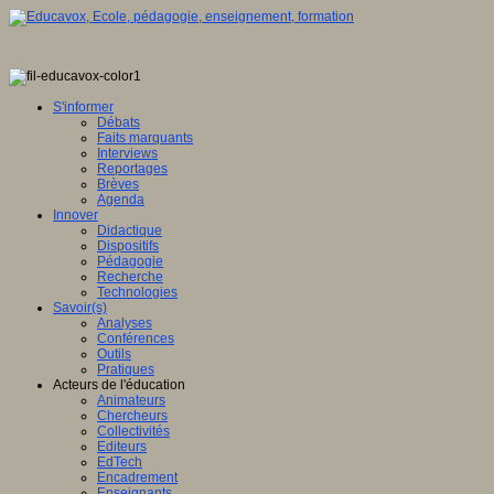
S'informer
Débats
Faits marquants
Interviews
Reportages
Brèves
Agenda
Innover
Didactique
Dispositifs
Pédagogie
Recherche
Technologies
Savoir(s)
Analyses
Conférences
Outils
Pratiques
Acteurs de l'éducation
Animateurs
Chercheurs
Collectivités
Editeurs
EdTech
Encadrement
Enseignants