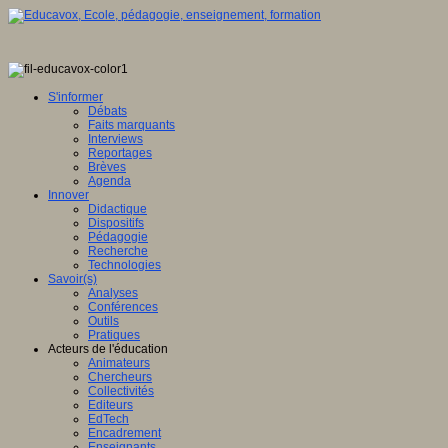
S'informer
Débats
Faits marquants
Interviews
Reportages
Brèves
Agenda
Innover
Didactique
Dispositifs
Pédagogie
Recherche
Technologies
Savoir(s)
Analyses
Conférences
Outils
Pratiques
Acteurs de l'éducation
Animateurs
Chercheurs
Collectivités
Editeurs
EdTech
Encadrement
Enseignants