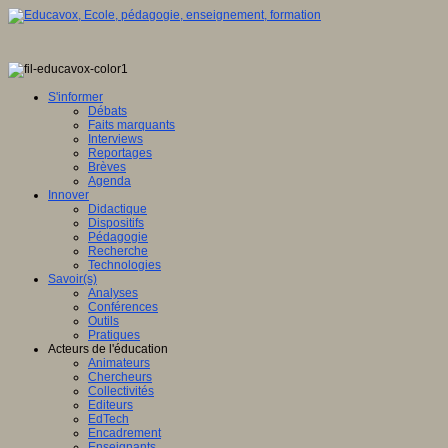
S'informer
Débats
Faits marquants
Interviews
Reportages
Brèves
Agenda
Innover
Didactique
Dispositifs
Pédagogie
Recherche
Technologies
Savoir(s)
Analyses
Conférences
Outils
Pratiques
Acteurs de l'éducation
Animateurs
Chercheurs
Collectivités
Editeurs
EdTech
Encadrement
Enseignants