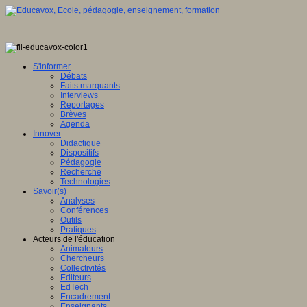
S'informer
Débats
Faits marquants
Interviews
Reportages
Brèves
Agenda
Innover
Didactique
Dispositifs
Pédagogie
Recherche
Technologies
Savoir(s)
Analyses
Conférences
Outils
Pratiques
Acteurs de l'éducation
Animateurs
Chercheurs
Collectivités
Editeurs
EdTech
Encadrement
Enseignants