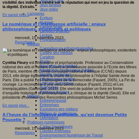
Jeux 4/12 ans
visibilité des individus centré sur la réputation qui met en jeu la question de
Jeux sérieux
la dignité. Extraits.
Jeux vidéo
Langages
En savoir plus...
Ecriture
Humour
Le numérique et l’intelligence artificielle : enjeux
Langue orale
philosophiques, existentiels et politiques
Langues vivantes
Lecture
mercredi, 15 novembre 2023
Programmation
Reportages
Médias
Compétences informationnelles
Culture des médias
Curation
Droits
Cynthia Fleury
est philosophe et psychanalyste. Professeur au Conservatoire
Education aux médias
national des arts et métiers (Cnam) et professeure associée à l’Ecole des Mines
Information et nouveaux médias
de Paris, membre du Comité consultatif national d’éthique (CCNE) depuis
Identité numérique
2013, elle dirige également la chaire de philosophie à l’hôpital Sainte-Anne de
Internet responsable
Paris. Elle a publié Les Pathologies de la démocratie (Fayard, 2005), La Fin du
Littératie numérique
courage. La reconquête d’une vertu démocratique (Fayard, 2011) et Les
Publication
irremplaçables (Gallimard, 2015). Elle vient de publier un livre en forme
Réseaux sociaux
d’enquête historique et philosophique, La clinique de la dignité (Seuil). Elle est
Métiers
présidente d'honneur des Rencontres philosophiques Michel Serres.
Entrepreneuriat
Entreprises
En savoir plus...
Evolutions des métiers
Métiers du numérique
A l’heure de l’intelligence artificielle, qu’est devenue Petite
Orientation
Poucette ?
Pratiques numériques
Cartes heuristiques
mercredi, 15 novembre 2023
Classes inversées
Reportages
Environnement Numérique de Travail