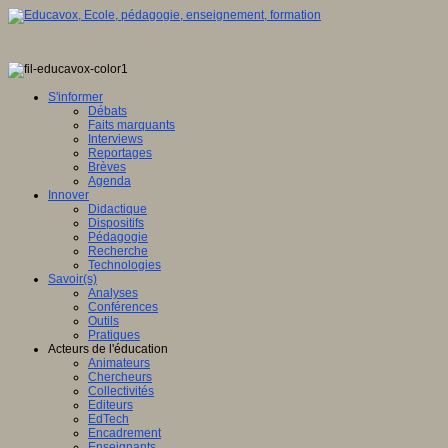
S'informer
Débats
Faits marquants
Interviews
Reportages
Brèves
Agenda
Innover
Didactique
Dispositifs
Pédagogie
Recherche
Technologies
Savoir(s)
Analyses
Conférences
Outils
Pratiques
Acteurs de l'éducation
Animateurs
Chercheurs
Collectivités
Editeurs
EdTech
Encadrement
Enseignants