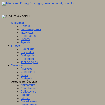
S'informer
Débats
Faits marquants
Interviews
Reportages
Brèves
Agenda
Innover
Didactique
Dispositifs
Pédagogie
Recherche
Technologies
Savoir(s)
Analyses
Conférences
Outils
Pratiques
Acteurs de l'éducation
Animateurs
Chercheurs
Collectivités
Editeurs
EdTech
Encadrement
Enseignants