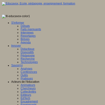
S'informer
Débats
Faits marquants
Interviews
Reportages
Brèves
Agenda
Innover
Didactique
Dispositifs
Pédagogie
Recherche
Technologies
Savoir(s)
Analyses
Conférences
Outils
Pratiques
Acteurs de l'éducation
Animateurs
Chercheurs
Collectivités
Editeurs
EdTech
Encadrement
Enseignants