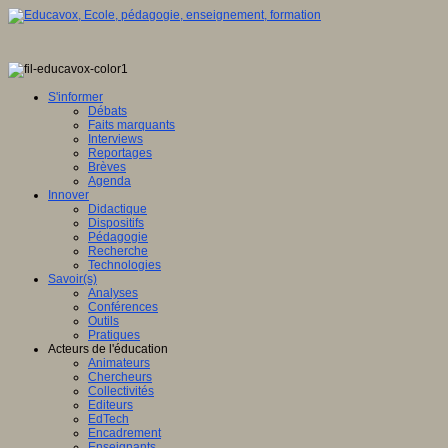
S'informer
Débats
Faits marquants
Interviews
Reportages
Brèves
Agenda
Innover
Didactique
Dispositifs
Pédagogie
Recherche
Technologies
Savoir(s)
Analyses
Conférences
Outils
Pratiques
Acteurs de l'éducation
Animateurs
Chercheurs
Collectivités
Editeurs
EdTech
Encadrement
Enseignants