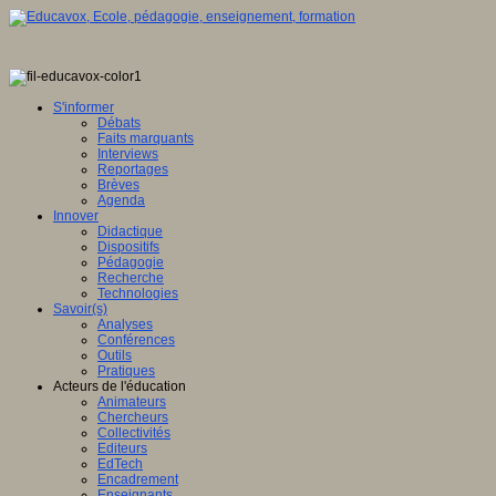
S'informer
Débats
Faits marquants
Interviews
Reportages
Brèves
Agenda
Innover
Didactique
Dispositifs
Pédagogie
Recherche
Technologies
Savoir(s)
Analyses
Conférences
Outils
Pratiques
Acteurs de l'éducation
Animateurs
Chercheurs
Collectivités
Editeurs
EdTech
Encadrement
Enseignants