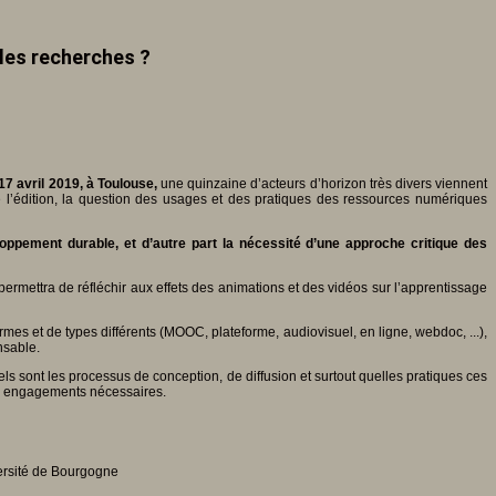
lles recherches ?
 17 avril 2019, à Toulouse,
une quinzaine d’acteurs d’horizon très divers viennent
 l’édition, la question des usages et des pratiques des ressources numériques
eloppement durable, et d’autre part la nécessité d’une approche critique des
ettra de réfléchir aux effets des animations et des vidéos sur l’apprentissage
rmes et de types différents (MOOC, plateforme, audiovisuel, en ligne, webdoc, ...),
nsable.
 sont les processus de conception, de diffusion et surtout quelles pratiques ces
es engagements nécessaires.
ersité de Bourgogne