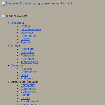
S'informer
Débats
Faits marquants
Interviews
Reportages
Brèves
Agenda
Innover
Didactique
Dispositifs
Pédagogie
Recherche
Technologies
Savoir(s)
Analyses
Conférences
Outils
Pratiques
Acteurs de l'éducation
Animateurs
Chercheurs
Collectivités
Editeurs
EdTech
Encadrement
Enseignants