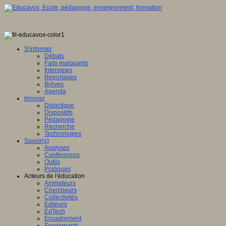
S'informer
Débats
Faits marquants
Interviews
Reportages
Brèves
Agenda
Innover
Didactique
Dispositifs
Pédagogie
Recherche
Technologies
Savoir(s)
Analyses
Conférences
Outils
Pratiques
Acteurs de l'éducation
Animateurs
Chercheurs
Collectivités
Editeurs
EdTech
Encadrement
Enseignants