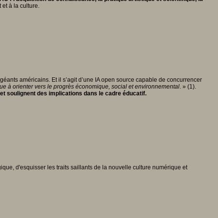
et à la culture.
géants américains. Et il s’agit d’une IA open source capable de concurrencer
que à orienter vers le progrès économique, social et environnemental
. » (1).
t soulignent des implications dans le cadre éducatif.
ique, d'esquisser les traits saillants de la nouvelle culture numérique et