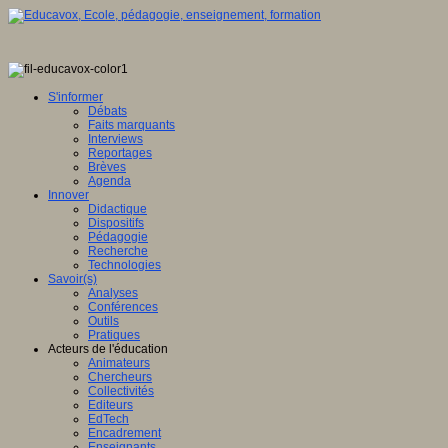
S'informer
Débats
Faits marquants
Interviews
Reportages
Brèves
Agenda
Innover
Didactique
Dispositifs
Pédagogie
Recherche
Technologies
Savoir(s)
Analyses
Conférences
Outils
Pratiques
Acteurs de l'éducation
Animateurs
Chercheurs
Collectivités
Editeurs
EdTech
Encadrement
Enseignants