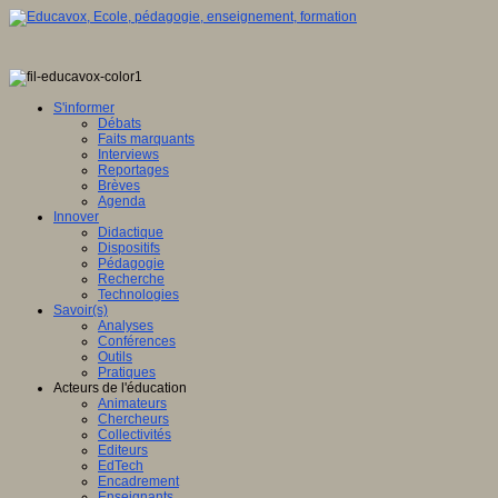
S'informer
Débats
Faits marquants
Interviews
Reportages
Brèves
Agenda
Innover
Didactique
Dispositifs
Pédagogie
Recherche
Technologies
Savoir(s)
Analyses
Conférences
Outils
Pratiques
Acteurs de l'éducation
Animateurs
Chercheurs
Collectivités
Editeurs
EdTech
Encadrement
Enseignants