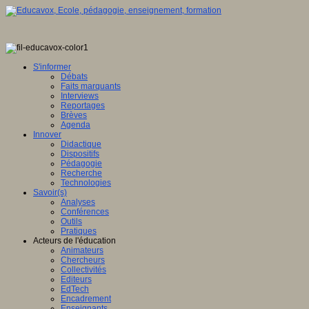
S'informer
Débats
Faits marquants
Interviews
Reportages
Brèves
Agenda
Innover
Didactique
Dispositifs
Pédagogie
Recherche
Technologies
Savoir(s)
Analyses
Conférences
Outils
Pratiques
Acteurs de l'éducation
Animateurs
Chercheurs
Collectivités
Editeurs
EdTech
Encadrement
Enseignants