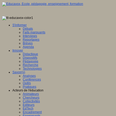
S'informer
Débats
Faits marquants
Interviews
Reportages
Brèves
Agenda
Innover
Didactique
Dispositifs
Pédagogie
Recherche
Technologies
Savoir(s)
Analyses
Conférences
Outils
Pratiques
Acteurs de l'éducation
Animateurs
Chercheurs
Collectivités
Editeurs
EdTech
Encadrement
Enseignants