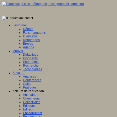
S'informer
Débats
Faits marquants
Interviews
Reportages
Brèves
Agenda
Innover
Didactique
Dispositifs
Pédagogie
Recherche
Technologies
Savoir(s)
Analyses
Conférences
Outils
Pratiques
Acteurs de l'éducation
Animateurs
Chercheurs
Collectivités
Editeurs
EdTech
Encadrement
Enseignants