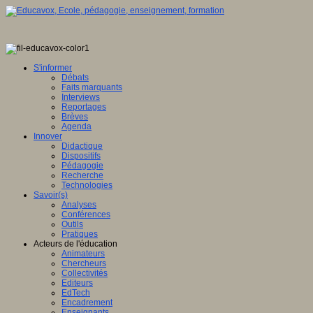
S'informer
Débats
Faits marquants
Interviews
Reportages
Brèves
Agenda
Innover
Didactique
Dispositifs
Pédagogie
Recherche
Technologies
Savoir(s)
Analyses
Conférences
Outils
Pratiques
Acteurs de l'éducation
Animateurs
Chercheurs
Collectivités
Editeurs
EdTech
Encadrement
Enseignants