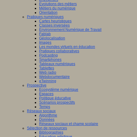
Evolutions des métiers
Métiers du numérique
Orientation
Pratiques numériques
Cartes heuristiques
Classes inversées
Environnement Numérique de Travail
Fablab
Géolocalisation
Images
Les mondes virtuels en éducation
Pratiques collaboratives
Podcasting
Smartphones
Tableaux numériques
Tablettes
Web radio
Webdocumentaire
eTwinning
Prospective
Ecosystème numérique
Espaces
Politique éducative
Scénarios prospectifs
Temps
Réseaux sociaux
Algorithme
Données
Réseaux sociaux et champ scolaire
Sélection de ressources
Bibliographies
Education artistique