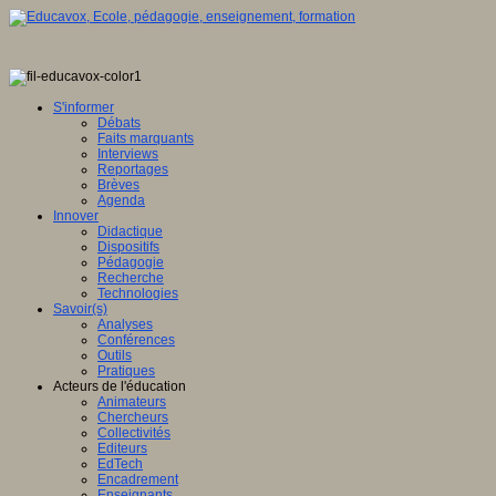
S'informer
Débats
Faits marquants
Interviews
Reportages
Brèves
Agenda
Innover
Didactique
Dispositifs
Pédagogie
Recherche
Technologies
Savoir(s)
Analyses
Conférences
Outils
Pratiques
Acteurs de l'éducation
Animateurs
Chercheurs
Collectivités
Editeurs
EdTech
Encadrement
Enseignants