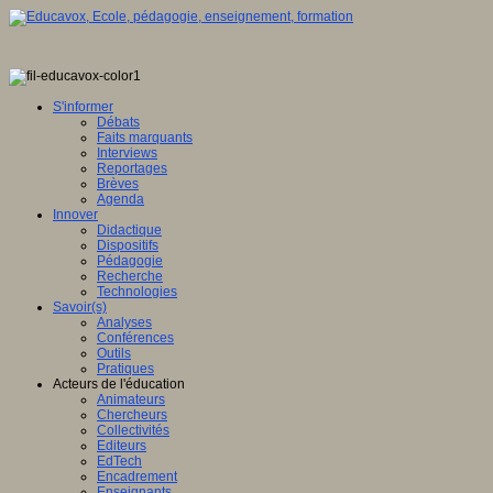
S'informer
Débats
Faits marquants
Interviews
Reportages
Brèves
Agenda
Innover
Didactique
Dispositifs
Pédagogie
Recherche
Technologies
Savoir(s)
Analyses
Conférences
Outils
Pratiques
Acteurs de l'éducation
Animateurs
Chercheurs
Collectivités
Editeurs
EdTech
Encadrement
Enseignants