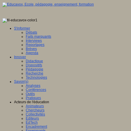
S'informer
Débats
Faits marquants
Interviews
Reportages
Brèves
Agenda
Innover
Didactique
Dispositifs
Pédagogie
Recherche
Technologies
Savoir(s)
Analyses
Conférences
Outils
Pratiques
Acteurs de l'éducation
Animateurs
Chercheurs
Collectivités
Editeurs
EdTech
Encadrement
Enseignants