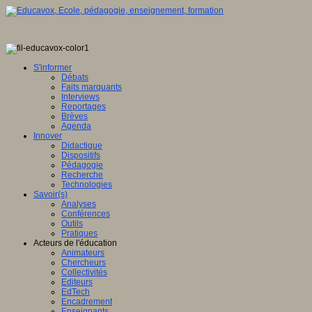
S'informer
Débats
Faits marquants
Interviews
Reportages
Brèves
Agenda
Innover
Didactique
Dispositifs
Pédagogie
Recherche
Technologies
Savoir(s)
Analyses
Conférences
Outils
Pratiques
Acteurs de l'éducation
Animateurs
Chercheurs
Collectivités
Editeurs
EdTech
Encadrement
Enseignants