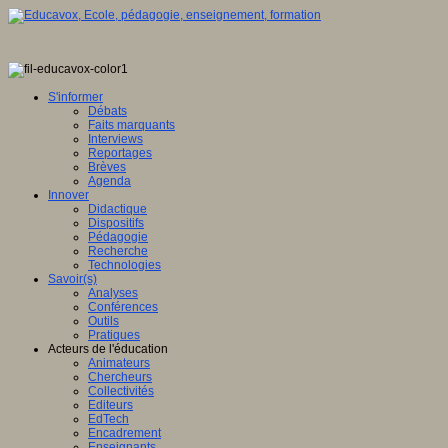
S'informer
Débats
Faits marquants
Interviews
Reportages
Brèves
Agenda
Innover
Didactique
Dispositifs
Pédagogie
Recherche
Technologies
Savoir(s)
Analyses
Conférences
Outils
Pratiques
Acteurs de l'éducation
Animateurs
Chercheurs
Collectivités
Editeurs
EdTech
Encadrement
Enseignants