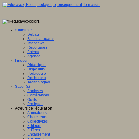
S'informer
Débats
Faits marquants
Interviews
Reportages
Brèves
Agenda
Innover
Didactique
Dispositifs
Pédagogie
Recherche
Technologies
Savoir(s)
Analyses
Conférences
Outils
Pratiques
Acteurs de l'éducation
Animateurs
Chercheurs
Collectivités
Editeurs
EdTech
Encadrement
Enseignants