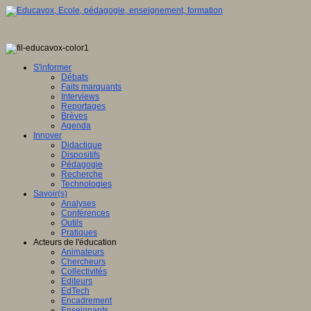
S'informer
Débats
Faits marquants
Interviews
Reportages
Brèves
Agenda
Innover
Didactique
Dispositifs
Pédagogie
Recherche
Technologies
Savoir(s)
Analyses
Conférences
Outils
Pratiques
Acteurs de l'éducation
Animateurs
Chercheurs
Collectivités
Editeurs
EdTech
Encadrement
Enseignants