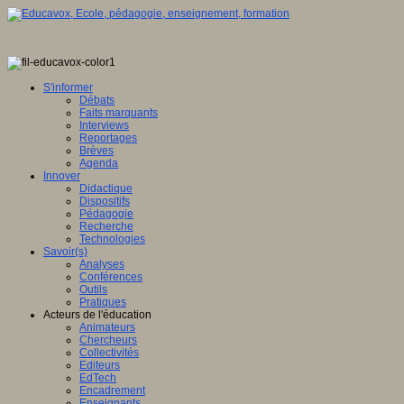
S'informer
Débats
Faits marquants
Interviews
Reportages
Brèves
Agenda
Innover
Didactique
Dispositifs
Pédagogie
Recherche
Technologies
Savoir(s)
Analyses
Conférences
Outils
Pratiques
Acteurs de l'éducation
Animateurs
Chercheurs
Collectivités
Editeurs
EdTech
Encadrement
Enseignants