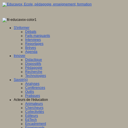
S'informer
Débats
Faits marquants
Interviews
Reportages
Brèves
Agenda
Innover
Didactique
Dispositifs
Pédagogie
Recherche
Technologies
Savoir(s)
Analyses
Conférences
Outils
Pratiques
Acteurs de l'éducation
Animateurs
Chercheurs
Collectivités
Editeurs
EdTech
Encadrement
Enseignants