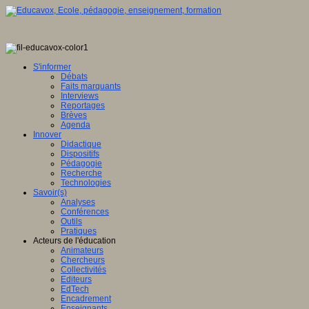
S'informer
Débats
Faits marquants
Interviews
Reportages
Brèves
Agenda
Innover
Didactique
Dispositifs
Pédagogie
Recherche
Technologies
Savoir(s)
Analyses
Conférences
Outils
Pratiques
Acteurs de l'éducation
Animateurs
Chercheurs
Collectivités
Editeurs
EdTech
Encadrement
Enseignants