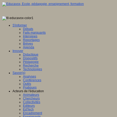
S'informer
Débats
Faits marquants
Interviews
Reportages
Brèves
Agenda
Innover
Didactique
Dispositifs
Pédagogie
Recherche
Technologies
Savoir(s)
Analyses
Conférences
Outils
Pratiques
Acteurs de l'éducation
Animateurs
Chercheurs
Collectivités
Editeurs
EdTech
Encadrement
Enseignants