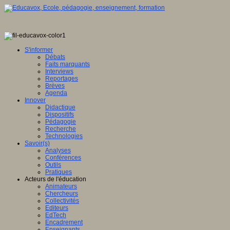
S'informer
Débats
Faits marquants
Interviews
Reportages
Brèves
Agenda
Innover
Didactique
Dispositifs
Pédagogie
Recherche
Technologies
Savoir(s)
Analyses
Conférences
Outils
Pratiques
Acteurs de l'éducation
Animateurs
Chercheurs
Collectivités
Editeurs
EdTech
Encadrement
Enseignants