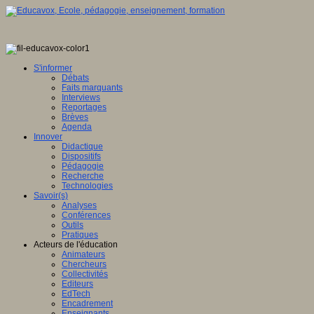
S'informer
Débats
Faits marquants
Interviews
Reportages
Brèves
Agenda
Innover
Didactique
Dispositifs
Pédagogie
Recherche
Technologies
Savoir(s)
Analyses
Conférences
Outils
Pratiques
Acteurs de l'éducation
Animateurs
Chercheurs
Collectivités
Editeurs
EdTech
Encadrement
Enseignants