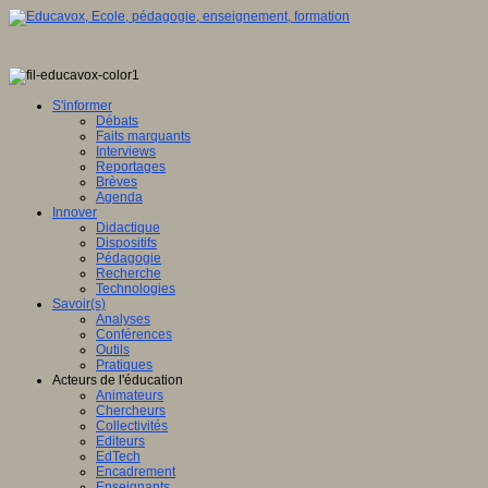
S'informer
Débats
Faits marquants
Interviews
Reportages
Brèves
Agenda
Innover
Didactique
Dispositifs
Pédagogie
Recherche
Technologies
Savoir(s)
Analyses
Conférences
Outils
Pratiques
Acteurs de l'éducation
Animateurs
Chercheurs
Collectivités
Editeurs
EdTech
Encadrement
Enseignants