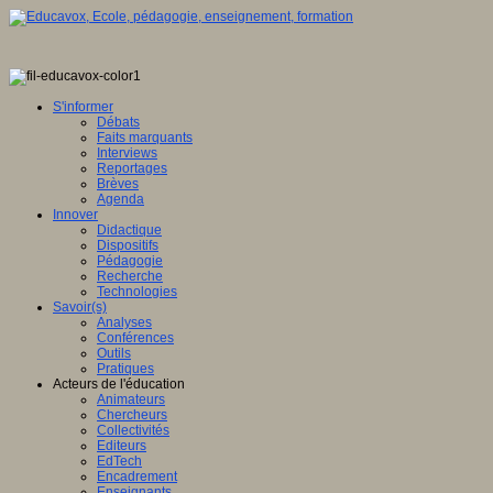
S'informer
Débats
Faits marquants
Interviews
Reportages
Brèves
Agenda
Innover
Didactique
Dispositifs
Pédagogie
Recherche
Technologies
Savoir(s)
Analyses
Conférences
Outils
Pratiques
Acteurs de l'éducation
Animateurs
Chercheurs
Collectivités
Editeurs
EdTech
Encadrement
Enseignants