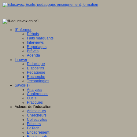
S'informer
Débats
Faits marquants
Interviews
Reportages
Brèves
Agenda
Innover
Didactique
Dispositifs
Pédagogie
Recherche
Technologies
Savoir(s)
Analyses
Conférences
Outils
Pratiques
Acteurs de l'éducation
Animateurs
Chercheurs
Collectivités
Editeurs
EdTech
Encadrement
Enseignants