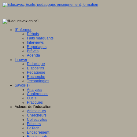
S'informer
Débats
Faits marquants
Interviews
Reportages
Brèves
Agenda
Innover
Didactique
Dispositifs
Pédagogie
Recherche
Technologies
Savoir(s)
Analyses
Conférences
Outils
Pratiques
Acteurs de l'éducation
Animateurs
Chercheurs
Collectivités
Editeurs
EdTech
Encadrement
Enseignants