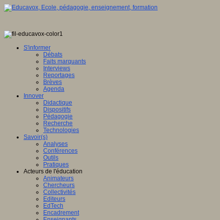
S'informer
Débats
Faits marquants
Interviews
Reportages
Brèves
Agenda
Innover
Didactique
Dispositifs
Pédagogie
Recherche
Technologies
Savoir(s)
Analyses
Conférences
Outils
Pratiques
Acteurs de l'éducation
Animateurs
Chercheurs
Collectivités
Editeurs
EdTech
Encadrement
Enseignants