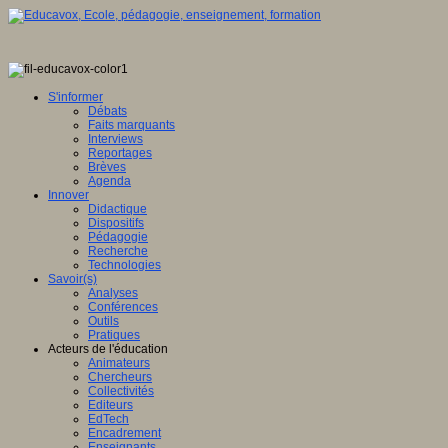
S'informer
Débats
Faits marquants
Interviews
Reportages
Brèves
Agenda
Innover
Didactique
Dispositifs
Pédagogie
Recherche
Technologies
Savoir(s)
Analyses
Conférences
Outils
Pratiques
Acteurs de l'éducation
Animateurs
Chercheurs
Collectivités
Editeurs
EdTech
Encadrement
Enseignants