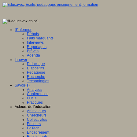
S'informer
Débats
Faits marquants
Interviews
Reportages
Brèves
Agenda
Innover
Didactique
Dispositifs
Pédagogie
Recherche
Technologies
Savoir(s)
Analyses
Conférences
Outils
Pratiques
Acteurs de l'éducation
Animateurs
Chercheurs
Collectivités
Editeurs
EdTech
Encadrement
Enseignants