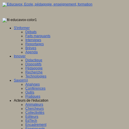
S'informer
Débats
Faits marquants
Interviews
Reportages
Brèves
Agenda
Innover
Didactique
Dispositifs
Pédagogie
Recherche
Technologies
Savoir(s)
Analyses
Conférences
Outils
Pratiques
Acteurs de l'éducation
Animateurs
Chercheurs
Collectivités
Editeurs
EdTech
Encadrement
Enseignants